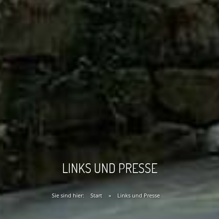
LINKS UND PRESSE
Sie sind hier:
Start
»
Links und Presse