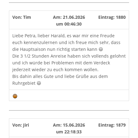
Von:
Tim
Am:
21.06.2026
Eintrag:
1880
um
00:46:30
Liebe Petra, lieber Harald, es war mir eine Freude
euch kennenzulernen und ich freue mich sehr, dass
die Hauptsaison nun richtig starten kann 😃
Die 3 1/2 Stunden Anreise haben sich vollends gelohnt
und ich würde bei Problemen mit dem Verdeck
jederzeit wieder zu euch kommen wollen.
Bis dahin alles Gute und liebe Grüße aus dem
Ruhrgebiet 😃
Von:
Jiri
Am:
15.06.2026
Eintrag:
1879
um
22:18:33