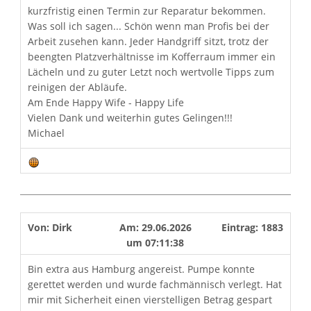
kurzfristig einen Termin zur Reparatur bekommen.
Was soll ich sagen... Schön wenn man Profis bei der
Arbeit zusehen kann. Jeder Handgriff sitzt, trotz der
beengten Platzverhältnisse im Kofferraum immer ein
Lächeln und zu guter Letzt noch wertvolle Tipps zum
reinigen der Abläufe.
Am Ende Happy Wife - Happy Life
Vielen Dank und weiterhin gutes Gelingen!!!
Michael
Von:
Dirk
Am:
29.06.2026
Eintrag:
1883
um
07:11:38
Bin extra aus Hamburg angereist. Pumpe konnte
gerettet werden und wurde fachmännisch verlegt. Hat
mir mit Sicherheit einen vierstelligen Betrag gespart