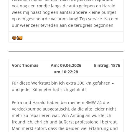
ook nog een rondje langs de auto gelopen en Harald
wees mij naast nog een aantal andere kleine puntjes
op een gescheurde vacuumslang! Top service. Na een
uur weer zeer tevreden aan de terugreis begonnen.
Von:
Thomas
Am:
09.06.2026
Eintrag:
1876
um
10:22:28
Für diese Werkstatt bin ich extra 300 km gefahren –
und jeder Kilometer hat sich gelohnt!
Petra und Harald haben bei meinem BMW Z4 die
Verdeckpumpe ausgetauscht, da die alte leider nicht
mehr zu reparieren war. Von Anfang an wurde ich
freundlich, ehrlich und äußerst professionell betreut.
Man merkt sofort, dass die beiden viel Erfahrung und