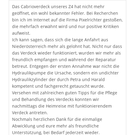
Das Cabrioverdeck unseres Z4 hat nicht mehr
geöffnet, ein wohl bekannter Fehler. Bei Recherchen
bin ich im Internet auf die Firma Pixelrichter gestoßen,
die mehrfach erwähnt wird und nur positive Kritiken
aufweist.
Ich kann sagen, dass sich die lange Anfahrt aus
Niederösterreich mehr als gelohnt hat. Nicht nur dass
das Verdeck wieder funktioniert, wurden wir mehr als
freundlich empfangen und während der Reparatur
betreut. Entgegen der ersten Annahme war nicht die
Hydraulikpumpe die Ursache, sondern ein undichter
Hydraulikzylinder der durch Petra und Harald
kompetent und fachgerecht getauscht wurde.
Versehen mit zahlreichen guten Tipps für die Pflege
und Behandlung des Verdecks konnten wir
nachmittags die Heimreise mit funktionierendem
Verdeck antreten.
Nochmals herzlichen Dank für die einmalige
Abwicklung und eure mehr als freundliche
Unterstützung, bei Bedarf jederzeit wieder.