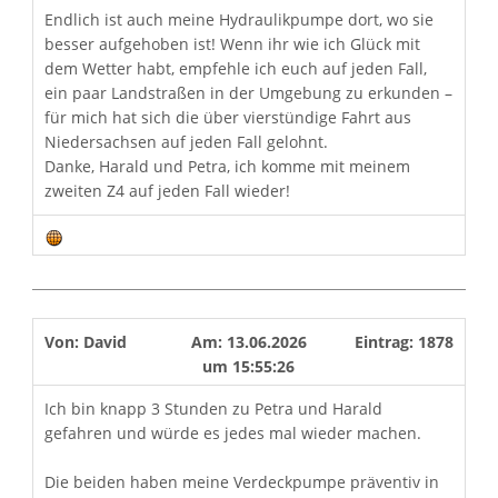
Endlich ist auch meine Hydraulikpumpe dort, wo sie
besser aufgehoben ist! Wenn ihr wie ich Glück mit
dem Wetter habt, empfehle ich euch auf jeden Fall,
ein paar Landstraßen in der Umgebung zu erkunden –
für mich hat sich die über vierstündige Fahrt aus
Niedersachsen auf jeden Fall gelohnt.
Danke, Harald und Petra, ich komme mit meinem
zweiten Z4 auf jeden Fall wieder!
Von:
David
Am:
13.06.2026
Eintrag:
1878
um
15:55:26
Ich bin knapp 3 Stunden zu Petra und Harald
gefahren und würde es jedes mal wieder machen.
Die beiden haben meine Verdeckpumpe präventiv in