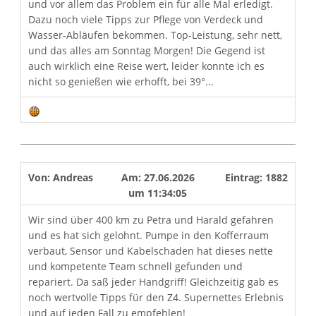
und vor allem das Problem ein für alle Mal erledigt.
Dazu noch viele Tipps zur Pflege von Verdeck und
Wasser-Abläufen bekommen. Top-Leistung, sehr nett,
und das alles am Sonntag Morgen! Die Gegend ist
auch wirklich eine Reise wert, leider konnte ich es
nicht so genießen wie erhofft, bei 39°...
Von:
Andreas
Am:
27.06.2026
Eintrag:
1882
um
11:34:05
Wir sind über 400 km zu Petra und Harald gefahren
und es hat sich gelohnt. Pumpe in den Kofferraum
verbaut, Sensor und Kabelschaden hat dieses nette
und kompetente Team schnell gefunden und
repariert. Da saß jeder Handgriff! Gleichzeitig gab es
noch wertvolle Tipps für den Z4. Supernettes Erlebnis
und auf jeden Fall zu empfehlen!