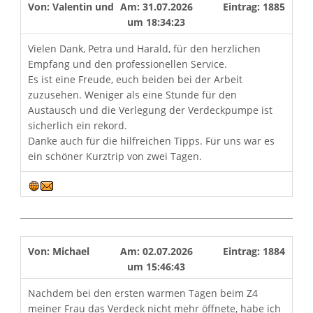
Von:
Valentin und Agnes Vanhaeren
Am:
31.07.2026
Eintrag:
1885
um
18:34:23
Vielen Dank, Petra und Harald, für den herzlichen
Empfang und den professionellen Service.
Es ist eine Freude, euch beiden bei der Arbeit
zuzusehen. Weniger als eine Stunde für den
Austausch und die Verlegung der Verdeckpumpe ist
sicherlich ein rekord.
Danke auch für die hilfreichen Tipps. Für uns war es
ein schöner Kurztrip von zwei Tagen.
Von:
Michael
Am:
02.07.2026
Eintrag:
1884
um
15:46:43
Nachdem bei den ersten warmen Tagen beim Z4
meiner Frau das Verdeck nicht mehr öffnete, habe ich