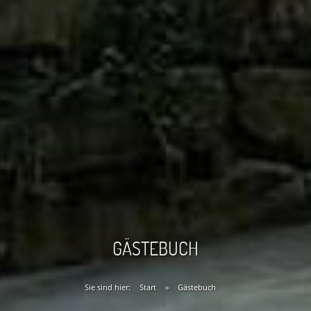
GÄSTEBUCH
Sie sind hier:
Start
»
Gästebuch