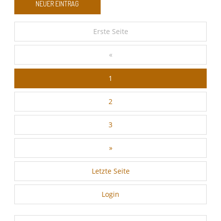
Google Analytics
Erste Seite
«
Auswahl speichern
1
2
3
»
Letzte Seite
Login