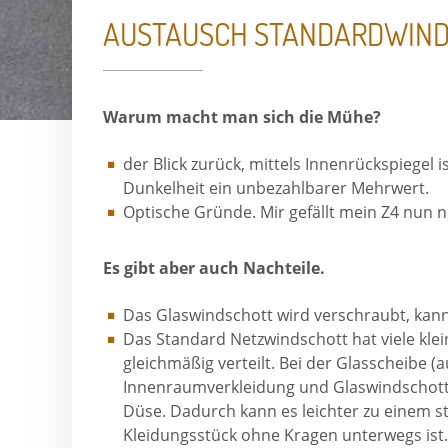
AUSTAUSCH STANDARDWIND
Essenzielle Co
Warum macht man sich die Mühe?
Google Maps
der Blick zurück, mittels Innenrückspiegel i
Dunkelheit ein unbezahlbarer Mehrwert.
Google Analyti
Optische Gründe. Mir gefällt mein Z4 nun n
Es gibt aber auch Nachteile.
Das Glaswindschott wird verschraubt, ka
Das Standard Netzwindschott hat viele kle
gleichmäßig verteilt. Bei der Glasscheibe (
Innenraumverkleidung und Glaswindschott, 
Düse. Dadurch kann es leichter zu einem 
Kleidungsstück ohne Kragen unterwegs ist. I