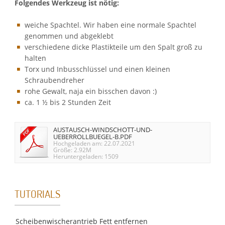
Folgendes Werkzeug
ist nötig:
weiche Spachtel. Wir haben eine normale Spachtel
genommen und abgeklebt
verschiedene dicke Plastikteile um den Spalt groß zu
halten
Torx und Inbusschlüssel und einen kleinen
Schraubendreher
rohe Gewalt, naja ein bisschen davon :)
ca. 1 ½ bis 2 Stunden Zeit
AUSTAUSCH-WINDSCHOTT-UND-
UEBERROLLBUEGEL-B.PDF
Hochgeladen am: 22.07.2021
Größe: 2.92M
Heruntergeladen: 1509
TUTORIALS
Scheibenwischerantrieb Fett entfernen