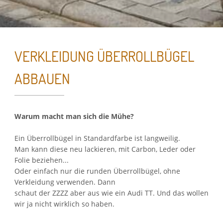
VERKLEIDUNG ÜBERROLLBÜGEL
ABBAUEN
Essenzielle Cookies
Warum macht man sich die Mühe?
Google Maps
Ein Überrollbügel in Standardfarbe ist langweilig.
Man kann diese neu lackieren, mit Carbon, Leder oder
Google Analytics
Folie beziehen...
Oder einfach nur die runden Überrollbügel, ohne
Verkleidung verwenden. Dann
Auswahl speichern
schaut der ZZZZ aber aus wie ein Audi TT. Und das wollen
wir ja nicht wirklich so haben.