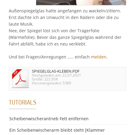
Außenspiegelglas hatte angefangen zu wackeln/zittern.
Erst dachte ich an Unwucht in den Rädern oder die zu
laute Musik.
Nee, der Spiegel löst sich von der Trägerfolie
(Wärmefolie). Bevor das ganze Spiegelglas während der
Fahrt abfällt, habe ich es neu verklebt.
Und bei Fragen/Anregungen ..... einfach
melden
.
SPIEGELGLAS-KLEBEN.PDF
Hochgeladen am: 22.07.2021
Größe: 222.95K
Heruntergeladen: 5389
TUTORIALS
Scheibenwischerantrieb Fett entfernen
Ein Scheibenwischerarm bleibt steht [Klammer