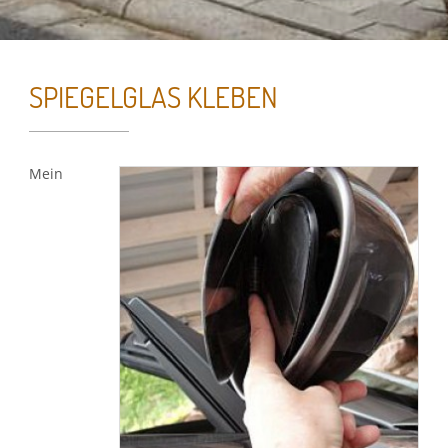
SPIEGELGLAS KLEBEN
Essenzielle Cookies
Mein
Google Maps
Google Analytics
Auswahl speichern