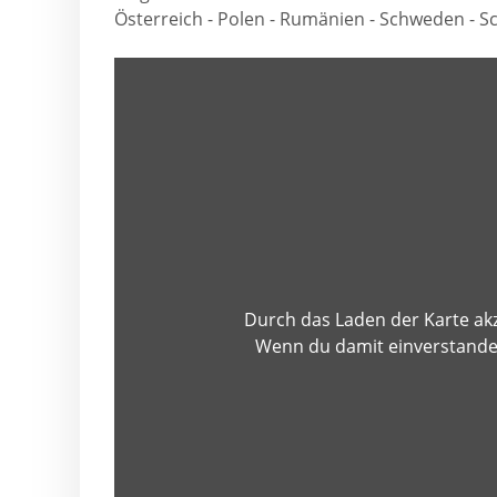
Österreich - Polen - Rumänien - Schweden - S
Google Analy
Durch das Laden der Karte akz
Wenn du damit einverstanden 