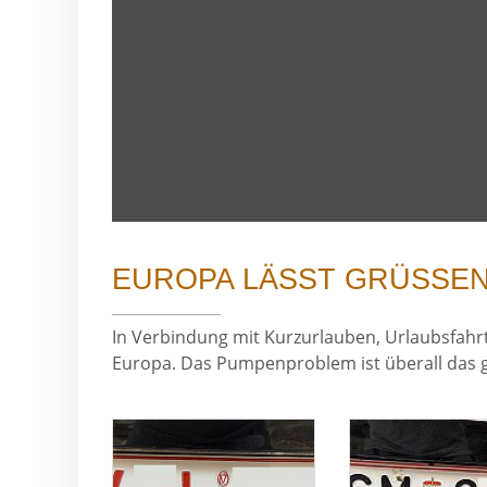
EUROPA LÄSST GRÜSSEN
In Verbindung mit Kurzurlauben, Urlaubsfa
Europa. Das Pumpenproblem ist überall das g