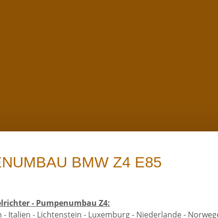
ENUMBAU BMW Z4 E85
Cookies
elrichter - Pumpenumbau Z4:
 - Italien - Lichtenstein - Luxemburg - Niederlande - Norweg