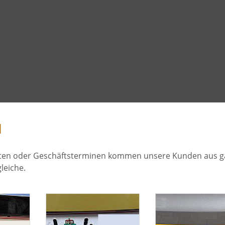
hrten oder Geschäftsterminen kommen unsere Kunden aus g
leiche.