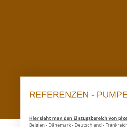
REFERENZEN - PUMP
Essenzielle 
Hier sieht man den Einzugsbereich von pix
Belgien - Dänemark - Deutschland - Frankreich
Google Maps