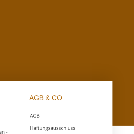
AGB & CO
AGB
Haftungsausschluss
en -