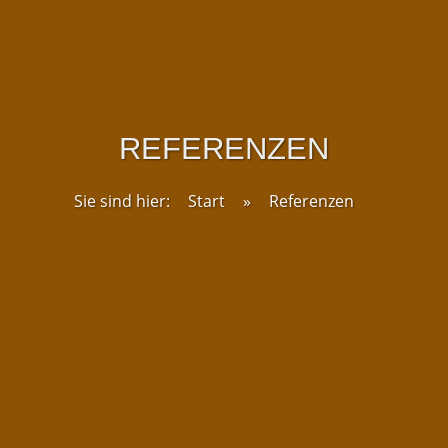
REFERENZEN
Sie sind hier:
Start
»
Referenzen