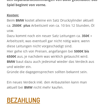
Spiel beginnt von vorne.
Kosten:
Beim
BMW
kostet alleine ein Satz Druckzylinder aktuell
ca.
2500€ plus
Arbeitszeit von ca. 10 bis 12 Stunden, Öl
usw.
Dazu kommt noch ein neuer Satz Leitungen ca.
350€
+
Arbeitszeit, was eventuell gar nicht nötig wäre, wenn
diese Leitungen nicht vorgeschädigt sind.
Hier gehe ich von Preisen, angefangen bei
5000€ bis
6500€
aus, je nachdem was wirklich getauscht wird.
BMW
baut dazu auch jedesmal wieder das Verdeck aus
und wieder ein.
Gründe die dagegensprechen sollten bekannt sein.
Ein neues Verdeck inkl. den Anbauteilen kann man
aktuell bei
BMW
nicht mehr kaufen.
BEZAHLUNG