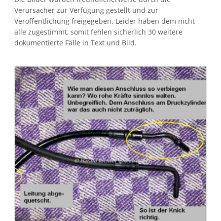
Verursacher zur Verfügung gestellt und zur
Veröffentlichung freigegeben. Leider haben dem nicht
Auswahl speichern
alle zugestimmt, somit fehlen sicherlich 30 weitere
dokumentierte Fälle in Text und Bild.