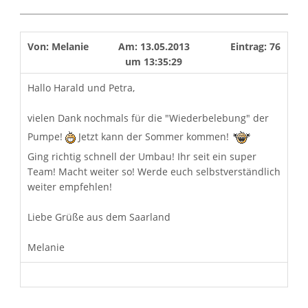
Von:
Melanie
Am:
13.05.2013
Eintrag:
76
um
13:35:29
Hallo Harald und Petra,
vielen Dank nochmals für die "Wiederbelebung" der
Pumpe!
Jetzt kann der Sommer kommen!
Ging richtig schnell der Umbau! Ihr seit ein super
Team! Macht weiter so! Werde euch selbstverständlich
weiter empfehlen!
Liebe Grüße aus dem Saarland
Melanie