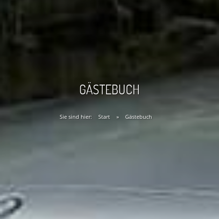
GÄSTEBUCH
Sie sind hier:
Start
»
Gästebuch