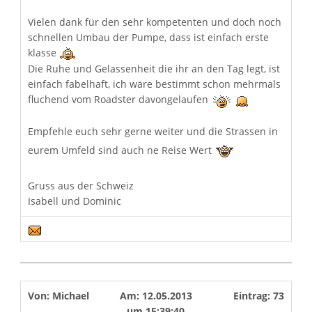
Vielen dank für den sehr kompetenten und doch noch
schnellen Umbau der Pumpe, dass ist einfach erste
klasse
Die Ruhe und Gelassenheit die ihr an den Tag legt, ist
einfach fabelhaft, ich wäre bestimmt schon mehrmals
fluchend vom Roadster davongelaufen
Empfehle euch sehr gerne weiter und die Strassen in
eurem Umfeld sind auch ne Reise Wert
Gruss aus der Schweiz
Isabell und Dominic
Von:
Michael
Am:
12.05.2013
Eintrag:
73
um
15:39:40