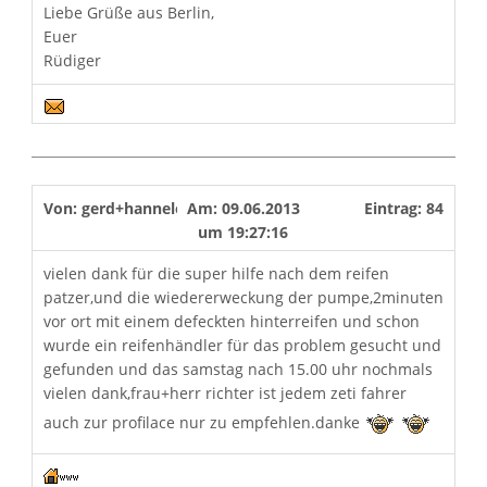
Liebe Grüße aus Berlin,
Euer
Rüdiger
Von:
gerd+hannelore
Am:
09.06.2013
Eintrag:
84
um
19:27:16
vielen dank für die super hilfe nach dem reifen
patzer,und die wiedererweckung der pumpe,2minuten
vor ort mit einem defeckten hinterreifen und schon
wurde ein reifenhändler für das problem gesucht und
gefunden und das samstag nach 15.00 uhr nochmals
vielen dank,frau+herr richter ist jedem zeti fahrer
auch zur profilace nur zu empfehlen.danke