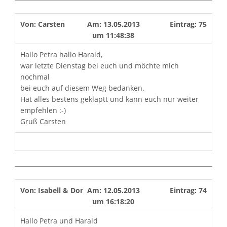
Von:
Carsten
Am:
13.05.2013
Eintrag:
75
um
11:48:38
Hallo Petra hallo Harald,
war letzte Dienstag bei euch und möchte mich
nochmal
bei euch auf diesem Weg bedanken.
Hat alles bestens geklaptt und kann euch nur weiter
empfehlen :-)
Gruß Carsten
Von:
Isabell & Dominic
Am:
12.05.2013
Eintrag:
74
um
16:18:20
Hallo Petra und Harald