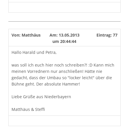
Von:
Matthäus
Am:
13.05.2013
Eintrag:
77
um
20:44:44
Hallo Harald und Petra,
was soll ich euch hier noch schreiben?! :D Kann mich
meinen Vorrednern nur anschließen! Hätte nie
gedacht, dass der Umbau so "locker leicht" über die
Bühne geht. Der absolute Hammer!
Liebe Grüße aus Niederbayern
Matthäus & Steffi