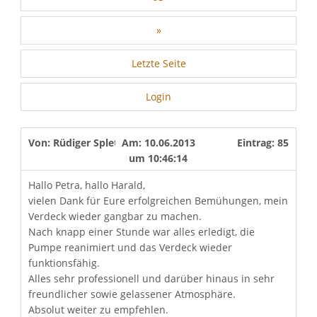
»
Letzte Seite
Login
Von:
Rüdiger Spletzer
Am:
10.06.2013
Eintrag:
85
um
10:46:14
Hallo Petra, hallo Harald,
vielen Dank für Eure erfolgreichen Bemühungen, mein
Verdeck wieder gangbar zu machen.
Nach knapp einer Stunde war alles erledigt, die
Pumpe reanimiert und das Verdeck wieder
funktionsfähig.
Alles sehr professionell und darüber hinaus in sehr
freundlicher sowie gelassener Atmosphäre.
Absolut weiter zu empfehlen.