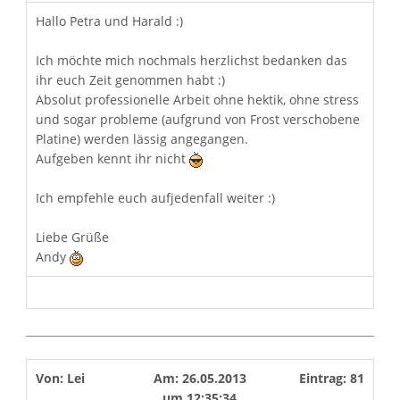
Hallo Petra und Harald :)
Ich möchte mich nochmals herzlichst bedanken das
ihr euch Zeit genommen habt :)
Absolut professionelle Arbeit ohne hektik, ohne stress
und sogar probleme (aufgrund von Frost verschobene
Platine) werden lässig angegangen.
Aufgeben kennt ihr nicht
Ich empfehle euch aufjedenfall weiter :)
Liebe Grüße
Andy
Von:
Lei
Am:
26.05.2013
Eintrag:
81
um
12:35:34