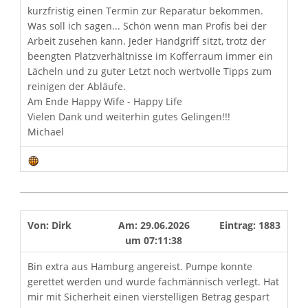
kurzfristig einen Termin zur Reparatur bekommen.
Was soll ich sagen... Schön wenn man Profis bei der
Arbeit zusehen kann. Jeder Handgriff sitzt, trotz der
beengten Platzverhältnisse im Kofferraum immer ein
Lächeln und zu guter Letzt noch wertvolle Tipps zum
reinigen der Abläufe.
Am Ende Happy Wife - Happy Life
Vielen Dank und weiterhin gutes Gelingen!!!
Michael
Von:
Dirk
Am:
29.06.2026
Eintrag:
1883
um
07:11:38
Bin extra aus Hamburg angereist. Pumpe konnte
gerettet werden und wurde fachmännisch verlegt. Hat
mir mit Sicherheit einen vierstelligen Betrag gespart