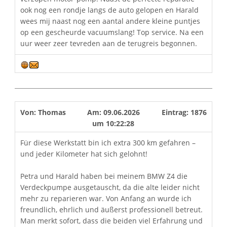
ook nog een rondje langs de auto gelopen en Harald
wees mij naast nog een aantal andere kleine puntjes
op een gescheurde vacuumslang! Top service. Na een
uur weer zeer tevreden aan de terugreis begonnen.
Von:
Thomas
Am:
09.06.2026
Eintrag:
1876
um
10:22:28
Für diese Werkstatt bin ich extra 300 km gefahren –
und jeder Kilometer hat sich gelohnt!
Petra und Harald haben bei meinem BMW Z4 die
Verdeckpumpe ausgetauscht, da die alte leider nicht
mehr zu reparieren war. Von Anfang an wurde ich
freundlich, ehrlich und äußerst professionell betreut.
Man merkt sofort, dass die beiden viel Erfahrung und