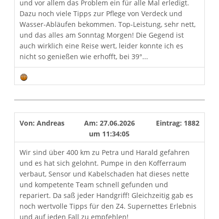
und vor allem das Problem ein für alle Mal erledigt.
Dazu noch viele Tipps zur Pflege von Verdeck und
Wasser-Abläufen bekommen. Top-Leistung, sehr nett,
und das alles am Sonntag Morgen! Die Gegend ist
auch wirklich eine Reise wert, leider konnte ich es
nicht so genießen wie erhofft, bei 39°...
Von:
Andreas
Am:
27.06.2026
Eintrag:
1882
um
11:34:05
Wir sind über 400 km zu Petra und Harald gefahren
und es hat sich gelohnt. Pumpe in den Kofferraum
verbaut, Sensor und Kabelschaden hat dieses nette
und kompetente Team schnell gefunden und
repariert. Da saß jeder Handgriff! Gleichzeitig gab es
noch wertvolle Tipps für den Z4. Supernettes Erlebnis
und auf jeden Fall zu empfehlen!