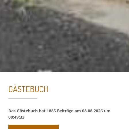
GÄSTEBUCH
Essenzielle Cookies
Das Gästebuch hat
1885
Beiträge am
08.08.2026
um
00:49:33
Google Maps