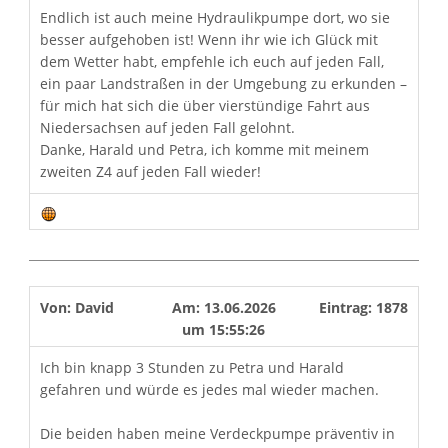
Endlich ist auch meine Hydraulikpumpe dort, wo sie
besser aufgehoben ist! Wenn ihr wie ich Glück mit
dem Wetter habt, empfehle ich euch auf jeden Fall,
ein paar Landstraßen in der Umgebung zu erkunden –
für mich hat sich die über vierstündige Fahrt aus
Niedersachsen auf jeden Fall gelohnt.
Danke, Harald und Petra, ich komme mit meinem
zweiten Z4 auf jeden Fall wieder!
Von:
David
Am:
13.06.2026
Eintrag:
1878
um
15:55:26
Ich bin knapp 3 Stunden zu Petra und Harald
gefahren und würde es jedes mal wieder machen.
Die beiden haben meine Verdeckpumpe präventiv in