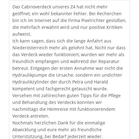
Das Cabrioverdeck unseres Z4 hat nicht mehr
geöffnet, ein wohl bekannter Fehler. Bei Recherchen
bin ich im Internet auf die Firma Pixelrichter gestoßen,
die mehrfach erwähnt wird und nur positive Kritiken
aufweist.
Ich kann sagen, dass sich die lange Anfahrt aus
Niederösterreich mehr als gelohnt hat. Nicht nur dass
das Verdeck wieder funktioniert, wurden wir mehr als
freundlich empfangen und während der Reparatur
betreut. Entgegen der ersten Annahme war nicht die
Hydraulikpumpe die Ursache, sondern ein undichter
Hydraulikzylinder der durch Petra und Harald
kompetent und fachgerecht getauscht wurde.
Versehen mit zahlreichen guten Tipps für die Pflege
und Behandlung des Verdecks konnten wir
nachmittags die Heimreise mit funktionierendem
Verdeck antreten.
Nochmals herzlichen Dank für die einmalige
Abwicklung und eure mehr als freundliche
Unterstützung, bei Bedarf jederzeit wieder.