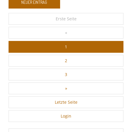
Google Analytics
Erste Seite
«
Auswahl speichern
1
2
3
»
Letzte Seite
Login