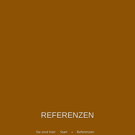
REFERENZEN
Sie sind hier:
Start
»
Referenzen