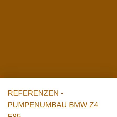
REFERENZEN -
PUMPENUMBAU BMW Z4
Essenzielle Cookies
E85