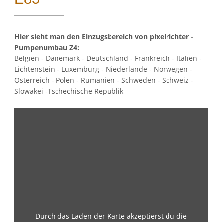
Google Maps
Hier sieht man den Einzugsbereich von pixelrichter -
Pumpenumbau Z4:
Google Analytics
Belgien - Dänemark - Deutschland - Frankreich - Italien -
Lichtenstein - Luxemburg - Niederlande - Norwegen -
Österreich - Polen - Rumänien - Schweden - Schweiz -
Auswahl speichern
Slowakei -Tschechische Republik
Durch das Laden der Karte akzeptierst du die