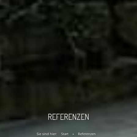
REFERENZEN
Sie sind hier:
Start
»
Referenzen