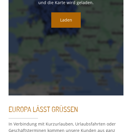
und die Karte wird geladen.
Laden
EUROPA LÄSST GRÜSSEN
In Verbindung mit Kurzurlauben, Urlaubsfahrten oder
Geschäftsterminen kommen unsere Kunden aus ganz