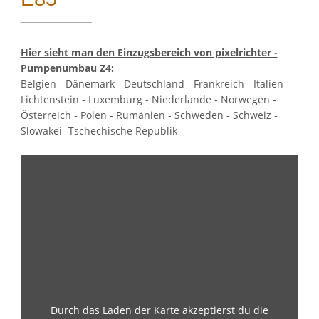
Google Maps
Hier sieht man den Einzugsbereich von pixelrichter -
Pumpenumbau Z4:
Google Analytics
Belgien - Dänemark - Deutschland - Frankreich - Italien -
Lichtenstein - Luxemburg - Niederlande - Norwegen -
Österreich - Polen - Rumänien - Schweden - Schweiz -
Auswahl speichern
Slowakei -Tschechische Republik
Durch das Laden der Karte akzeptierst du die