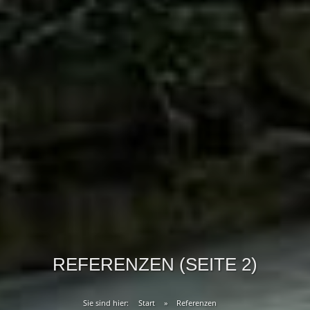
REFERENZEN (SEITE 2)
Sie sind hier:
Start
»
Referenzen